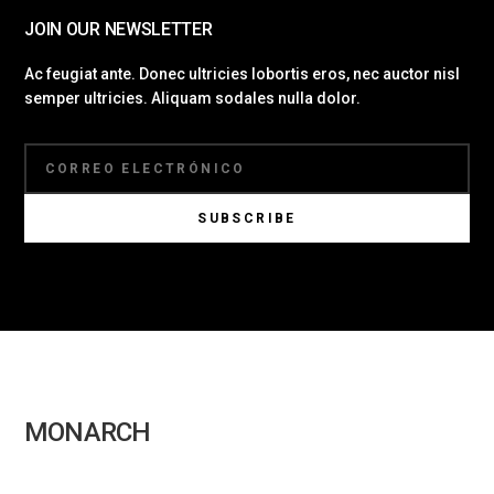
JOIN OUR NEWSLETTER
Ac feugiat ante. Donec ultricies lobortis eros, nec auctor nisl
semper ultricies. Aliquam sodales nulla dolor.
SUBSCRIBE
MONARCH