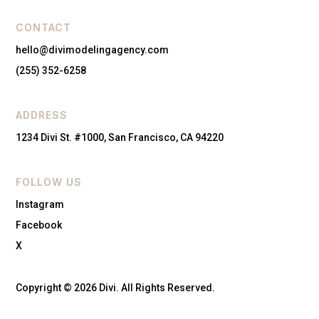
CONTACT
hello@divimodelingagency.com
(255) 352-6258
ADDRESS
1234 Divi St. #1000, San Francisco, CA 94220
FOLLOW US
Instagram
Facebook
X
Copyright © 2026 Divi. All Rights Reserved.