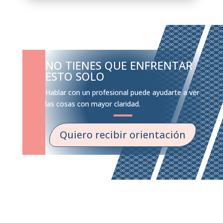
NO TIENES QUE ENFRENTAR
ESTO SOLO
Hablar con un profesional puede ayudarte a ver
las cosas con mayor claridad.
Quiero recibir orientación