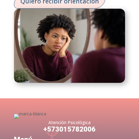
Quiero recibir orientación
Atención Psicológica
+573015782006